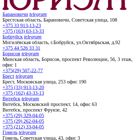
Барановичи
telegram
Брестская область, Барановичи, Советская улица, 108
+375 33 913-13-23
+375 (163) 63-13-33
Бобруйск
telegram
Могилёвская область, г.Бобруйск, ул.Октябрьская, д.92
+375 44 526 33 31
Борисов
telegram
Минская область, Борисов, проспект Революции, 56, 3 этаж,
офис 1
+375(29) 507-22-77
Брест
telegram
Брест, Московская улица, 253 офис 190
+375 (33) 913-13-20
+375 (162) 43-33-13
Витебск
telegram
Витебск, Московский проспект, 14, офис 63
Витебск, проспект Фрунзе, 42
+375 (29) 329-04-05
+375 (29) 262-04-05
+375 (212) 33-04-05
Гомель
telegram
Гомель, Советская улица, 43, офис 3