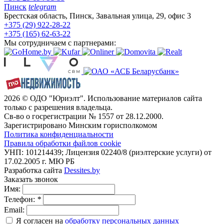
Пинск
telegram
Брестская область, Пинск, Завальная улица, 29, офис 3
+375 (29) 922-28-22
+375 (165) 62-63-22
Мы сотрудничаем с партнерами:
2026 © ОДО "Юриэлт". Использование материалов сайта
только с разрешения владельца.
Св-во о госрегистрации № 1557 от 28.12.2000.
Зарегистрировано Минским горисполкомом
Политика конфиденциальности
Правила обработки файлов cookie
УНП: 101214439; Лицензия 02240/8 (риэлтерские услуги) от
17.02.2005 г. МЮ РБ
Разработка сайта
Dessites.by
Заказать звонок
Имя:
Телефон:
*
Email:
Я согласен на
обработку персональных данных