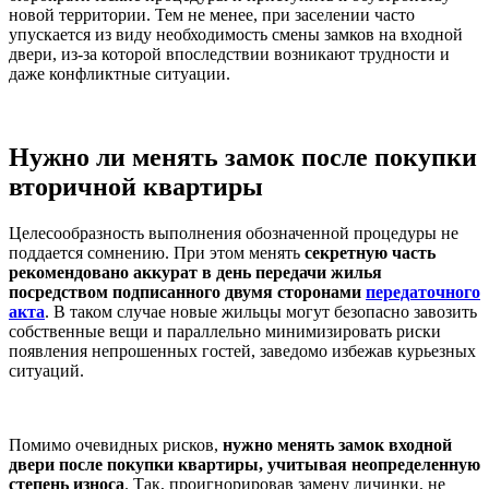
новой территории. Тем не менее, при заселении часто
упускается из виду необходимость смены замков на входной
двери, из-за которой впоследствии возникают трудности и
даже конфликтные ситуации.
Нужно ли менять замок после покупки
вторичной квартиры
Целесообразность выполнения обозначенной процедуры не
поддается сомнению. При этом менять
секретную часть
рекомендовано аккурат в день передачи жилья
посредством подписанного двумя сторонами
передаточного
акта
. В таком случае новые жильцы могут безопасно завозить
собственные вещи и параллельно минимизировать риски
появления непрошенных гостей, заведомо избежав курьезных
ситуаций.
Помимо очевидных рисков,
нужно менять замок входной
двери после покупки квартиры, учитывая неопределенную
степень износа
. Так, проигнорировав замену личинки, не