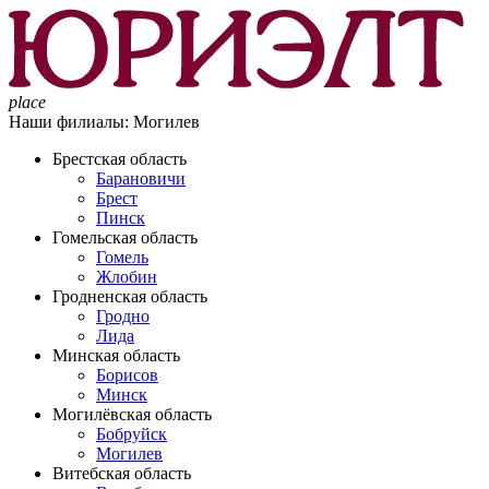
place
Наши филиалы:
Могилев
Брестская область
Барановичи
Брест
Пинск
Гомельская область
Гомель
Жлобин
Гродненская область
Гродно
Лида
Минская область
Борисов
Минск
Могилёвская область
Бобруйск
Могилев
Витебская область