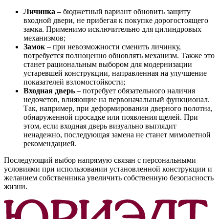
Личинка
– бюджетный вариант обновить защиту
входной двери, не прибегая к покупке дорогостоящего
замка. Применимо исключительно для цилиндровых
механизмов;
Замок
– при невозможности сменить личинку,
потребуется полноценно обновлять механизм. Также это
станет рациональным выбором для модернизации
устаревшей конструкции, направленная на улучшение
показателей взломостойкости;
Входная дверь
– потребует обязательного наличия
недочетов, влияющие на первоначальный функционал.
Так, например, при деформировании дверного полотна,
обнаруженной просадке или появления щелей. При
этом, если входная дверь визуально выглядит
ненадежно, последующая замена не станет мимолетной
рекомендацией.
Последующий выбор напрямую связан с персональными
условиями при использовании установленной конструкции и
желанием собственника увеличить собственную безопасность
жизни.