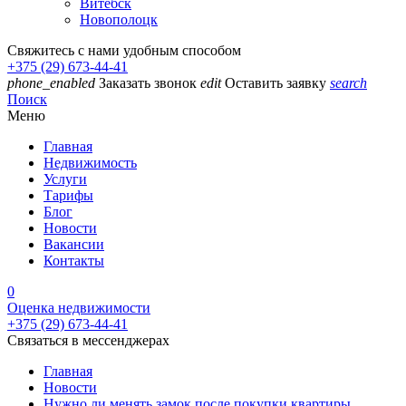
Витебск
Новополоцк
Свяжитесь с нами удобным способом
+375 (29) 673-44-41
phone_enabled
Заказать звонок
edit
Оставить заявку
search
Поиск
Меню
Главная
Недвижимость
Услуги
Тарифы
Блог
Новости
Вакансии
Контакты
0
Оценка недвижимости
+375 (29) 673-44-41
Связаться в мессенджерах
Главная
Новости
Нужно ли менять замок после покупки квартиры