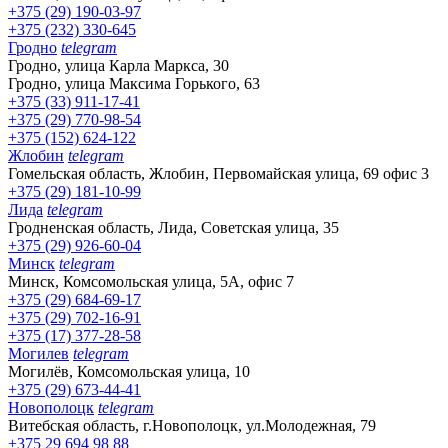
+375 (29) 190-03-97
+375 (232) 330-645
Гродно
telegram
Гродно, улица Карла Маркса, 30
Гродно, улица Максима Горького, 63
+375 (33) 911-17-41
+375 (29) 770-98-54
+375 (152) 624-122
Жлобин
telegram
Гомельская область, Жлобин, Первомайская улица, 69 офис 3
+375 (29) 181-10-99
Лида
telegram
Гродненская область, Лида, Советская улица, 35
+375 (29) 926-60-04
Минск
telegram
Минск, Комсомольская улица, 5А, офис 7
+375 (29) 684-69-17
+375 (29) 702-16-91
+375 (17) 377-28-58
Могилев
telegram
Могилёв, Комсомольская улица, 10
+375 (29) 673-44-41
Новополоцк
telegram
Витебская область, г.Новополоцк, ул.Молодежная, 79
+375 29 694 98 88