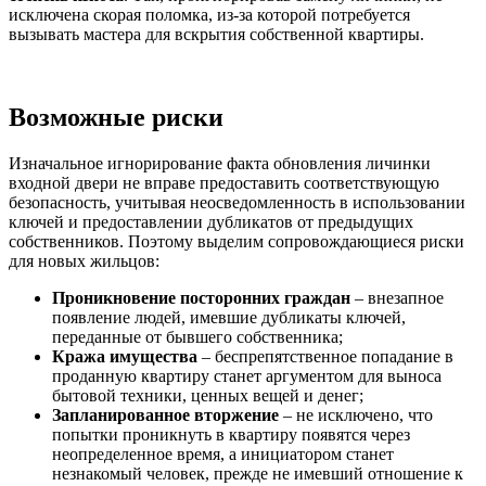
исключена скорая поломка, из-за которой потребуется
вызывать мастера для вскрытия собственной квартиры.
Возможные риски
Изначальное игнорирование факта обновления личинки
входной двери не вправе предоставить соответствующую
безопасность, учитывая неосведомленность в использовании
ключей и предоставлении дубликатов от предыдущих
собственников. Поэтому выделим сопровождающиеся риски
для новых жильцов:
Проникновение посторонних граждан
– внезапное
появление людей, имевшие дубликаты ключей,
переданные от бывшего собственника;
Кража имущества
– беспрепятственное попадание в
проданную квартиру станет аргументом для выноса
бытовой техники, ценных вещей и денег;
Запланированное вторжение
– не исключено, что
попытки проникнуть в квартиру появятся через
неопределенное время, а инициатором станет
незнакомый человек, прежде не имевший отношение к