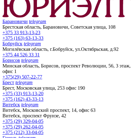
Барановичи
telegram
Брестская область, Барановичи, Советская улица, 108
+375 33 913-13-23
+375 (163) 63-13-33
Бобруйск
telegram
Могилёвская область, г.Бобруйск, ул.Октябрьская, д.92
+375 44 526 33 31
Борисов
telegram
Минская область, Борисов, проспект Революции, 56, 3 этаж,
офис 1
+375(29) 507-22-77
Брест
telegram
Брест, Московская улица, 253 офис 190
+375 (33) 913-13-20
+375 (162) 43-33-13
Витебск
telegram
Витебск, Московский проспект, 14, офис 63
Витебск, проспект Фрунзе, 42
+375 (29) 329-04-05
+375 (29) 262-04-05
+375 (212) 33-04-05
Гомель
telegram