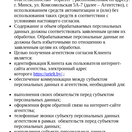
г. Минск, ул. Комсомольская 5А-7 (далее – Агентство), с
использованием средств автоматизации и (или) без
использования таких средств в соответствии с
условиями настоящего согласия.
Содержание и объем обрабатываемых персональных
данных должны соответствовать заявленным целям их
обработки. Обрабатываемые персональные данные не
должны быть избыточными по отношению к
заявленным целям их обработки.
Целью получения агентством согласия Клиента
является:
идентификация Клиента как пользователя интернет-
сайта агентства, электронный адрес
которого
https://urielt.by/
.;
обеспечение коммуникации между субъектом
персональных данных и агентством, необходимой для:
выполнения своих обязательств перед субъектом
персональных данных;
оформления форм обратной связи на интернет-сайте
агентства;
телефонные звонки субъекту персональных данных
агентством в рамках обязательств перед субъектом
персональных данных;
направления субъекту персональных данных