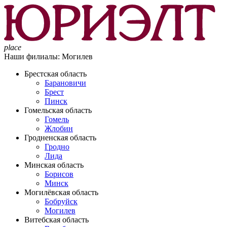
place
Наши филиалы:
Могилев
Брестская область
Барановичи
Брест
Пинск
Гомельская область
Гомель
Жлобин
Гродненская область
Гродно
Лида
Минская область
Борисов
Минск
Могилёвская область
Бобруйск
Могилев
Витебская область