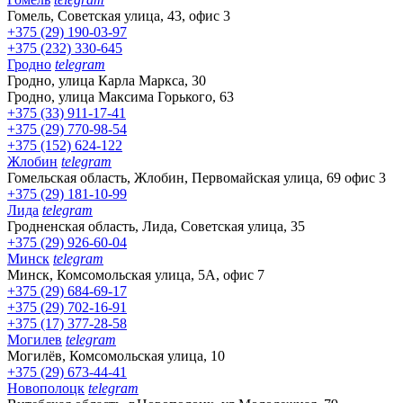
Гомель, Советская улица, 43, офис 3
+375 (29) 190-03-97
+375 (232) 330-645
Гродно
telegram
Гродно, улица Карла Маркса, 30
Гродно, улица Максима Горького, 63
+375 (33) 911-17-41
+375 (29) 770-98-54
+375 (152) 624-122
Жлобин
telegram
Гомельская область, Жлобин, Первомайская улица, 69 офис 3
+375 (29) 181-10-99
Лида
telegram
Гродненская область, Лида, Советская улица, 35
+375 (29) 926-60-04
Минск
telegram
Минск, Комсомольская улица, 5А, офис 7
+375 (29) 684-69-17
+375 (29) 702-16-91
+375 (17) 377-28-58
Могилев
telegram
Могилёв, Комсомольская улица, 10
+375 (29) 673-44-41
Новополоцк
telegram