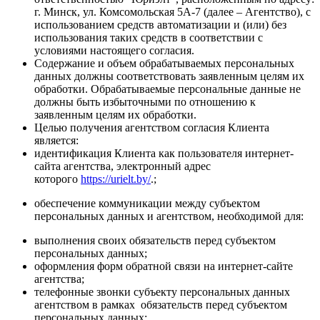
г. Минск, ул. Комсомольская 5А-7 (далее – Агентство), с
использованием средств автоматизации и (или) без
использования таких средств в соответствии с
условиями настоящего согласия.
Содержание и объем обрабатываемых персональных
данных должны соответствовать заявленным целям их
обработки. Обрабатываемые персональные данные не
должны быть избыточными по отношению к
заявленным целям их обработки.
Целью получения агентством согласия Клиента
является:
идентификация Клиента как пользователя интернет-
сайта агентства, электронный адрес
которого
https://urielt.by/
.;
обеспечение коммуникации между субъектом
персональных данных и агентством, необходимой для:
выполнения своих обязательств перед субъектом
персональных данных;
оформления форм обратной связи на интернет-сайте
агентства;
телефонные звонки субъекту персональных данных
агентством в рамках обязательств перед субъектом
персональных данных;