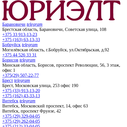
Барановичи
telegram
Брестская область, Барановичи, Советская улица, 108
+375 33 913-13-23
+375 (163) 63-13-33
Бобруйск
telegram
Могилёвская область, г.Бобруйск, ул.Октябрьская, д.92
+375 44 526 33 31
Борисов
telegram
Минская область, Борисов, проспект Революции, 56, 3 этаж,
офис 1
+375(29) 507-22-77
Брест
telegram
Брест, Московская улица, 253 офис 190
+375 (33) 913-13-20
+375 (162) 43-33-13
Витебск
telegram
Витебск, Московский проспект, 14, офис 63
Витебск, проспект Фрунзе, 42
+375 (29) 329-04-05
+375 (29) 262-04-05
+375 (212) 33-04-05