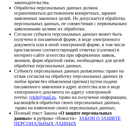
законодательства.
Обработка персональных данных должна
ограничиваться достижением конкретных, заранее
заявленных законных целей. Не допускается обработка
персональных данных, не совместимая с первоначально
заявленными целями их обработки.
Согласие субъекта персональных данных может быть
получено в письменной форме, в виде электронного
документа или в иной электронной форме, в том числе
проставление соответствующей отметки (галочки) в
интернет-сайте агентства при оформлении заявок,
звонков, форм обратной связи, необходимых для целей
обработки персональных данных.
Субъекту персональных данных разъяснены
:
право на
отзыв согласия на обработку персональных данных (в
любое время без объяснения причин) путем подачи
письменного заявления в адрес агентства или в виде
электронного документа по адресу электронной
почты:
yrielt@mail.ru
,
право на получение информации,
касающейся обработки своих персональных данных,
право на изменение своих персональных данных;
Полный текст Закона
«
О защите персональных
данных»
в рубрике «Новости»
ЗАКОН О ЗАЩИТЕ
ПЕРСОНАЛЬНЫХ ДАННЫХ