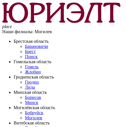
place
Наши филиалы:
Могилев
Брестская область
Барановичи
Брест
Пинск
Гомельская область
Гомель
Жлобин
Гродненская область
Гродно
Лида
Минская область
Борисов
Минск
Могилёвская область
Бобруйск
Могилев
Витебская область