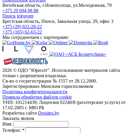
Витебская область, г.Новополоцк, ул.Молодежная, 79
+375 29 694 98 88
Пинск
telegram
Брестская область, Пинск, Завальная улица, 29, офис 3
+375 (29) 922-28-22
+375 (165) 62-63-22
Мы сотрудничаем с партнерами:
2026 © ОДО "Юриэлт". Использование материалов сайта
только с разрешения владельца.
Св-во о госрегистрации № 1557 от 28.12.2000.
Зарегистрировано Минским горисполкомом
Политика конфиденциальности
Правила обработки файлов cookie
УНП: 101214439; Лицензия 02240/8 (риэлтерские услуги) от
17.02.2005 г. МЮ РБ
Разработка сайта
Dessites.by
Заказать звонок
Имя:
Телефон:
*