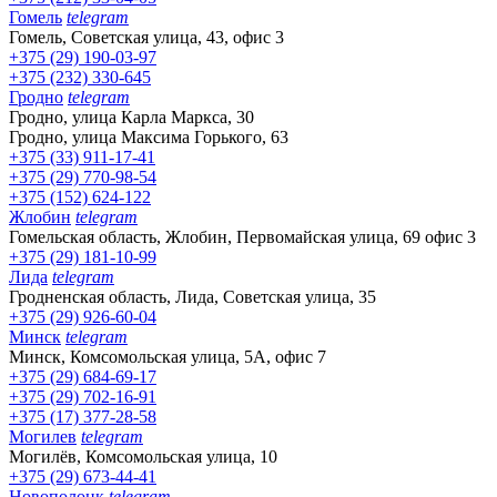
Гомель
telegram
Гомель, Советская улица, 43, офис 3
+375 (29) 190-03-97
+375 (232) 330-645
Гродно
telegram
Гродно, улица Карла Маркса, 30
Гродно, улица Максима Горького, 63
+375 (33) 911-17-41
+375 (29) 770-98-54
+375 (152) 624-122
Жлобин
telegram
Гомельская область, Жлобин, Первомайская улица, 69 офис 3
+375 (29) 181-10-99
Лида
telegram
Гродненская область, Лида, Советская улица, 35
+375 (29) 926-60-04
Минск
telegram
Минск, Комсомольская улица, 5А, офис 7
+375 (29) 684-69-17
+375 (29) 702-16-91
+375 (17) 377-28-58
Могилев
telegram
Могилёв, Комсомольская улица, 10
+375 (29) 673-44-41
Новополоцк
telegram